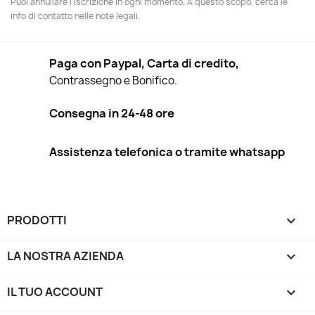
Puoi annullare l'iscrizione in ogni momento. A questo scopo, cerca le
info di contatto nelle note legali.
Paga con Paypal, Carta di credito,
Contrassegno e Bonifico.
Consegna in 24-48 ore
Assistenza telefonica o tramite whatsapp
PRODOTTI

LA NOSTRA AZIENDA

IL TUO ACCOUNT
