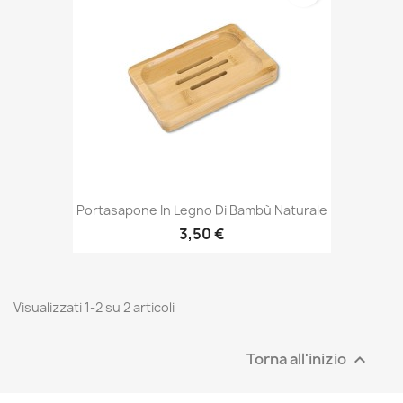
Portasapone In Legno Di Bambù Naturale
3,50 €
Visualizzati 1-2 su 2 articoli
Torna all'inizio
