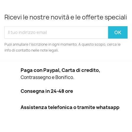
Ricevi le nostre novità e le offerte speciali
Puoi annullare l'iscrizione in ogni momento. A questo scopo, cerca le
info di contatto nelle note legali.
Paga con Paypal, Carta di credito,
Contrassegno e Bonifico.
Consegna in 24-48 ore
Assistenza telefonica o tramite whatsapp