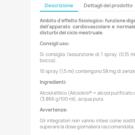
Descrizione
Dettagli del prodotto
Ambito d’effetto fisiologico: funzione dig
dell’apparato cardiovascolare e normale 
disturbi del ciclo mestruale.
Consigli uso:
Si consiglia l’assunzione di 1 spray (0,15 
bocca).
10 spray (1,5 ml) contengono 58 mg di zenze
Ingredienti:
Alcool etilico (Alcoolvis® = alcool purificat
(3,866 g/100 ml), acqua pura.
Avvertenze:
Gli integratori non vanno intesi come sostit
superare la dose giornaliera raccomandata. Il