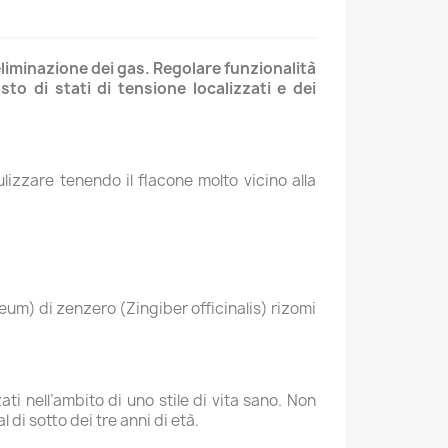
eliminazione dei gas. Regolare funzionalità
to di stati di tensione localizzati e dei
lizzare tenendo il flacone molto vicino alla
leum) di zenzero (Zingiber officinalis) rizomi
ti nell’ambito di uno stile di vita sano. Non
di sotto dei tre anni di età.