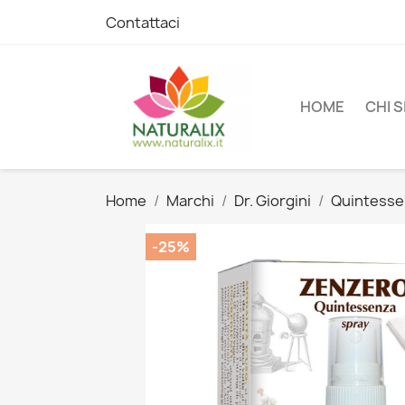
Contattaci
HOME
CHI 
Home
Marchi
Dr. Giorgini
Quintess
-25%