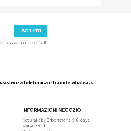
esto scopo, cerca le info di
ssistenza telefonica o tramite whatsapp
INFORMAZIONI NEGOZIO
Naturalix by Erboristeria di Olesya
Marych s.r.l.