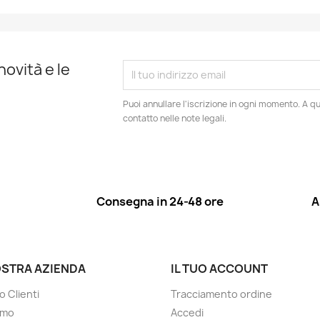
novità e le
Puoi annullare l'iscrizione in ogni momento. A qu
contatto nelle note legali.
Consegna in 24-48 ore
A
OSTRA AZIENDA
IL TUO ACCOUNT
o Clienti
Tracciamento ordine
amo
Accedi