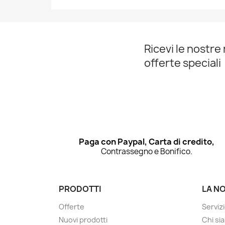
Ricevi le nostre 
offerte speciali
Paga con Paypal, Carta di credito,
Contrassegno e Bonifico.
PRODOTTI
LA N
Offerte
Servizi
Nuovi prodotti
Chi si