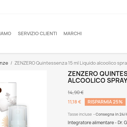
SIAMO
SERVIZIO CLIENTI
MARCHI
enze
ZENZERO Quintessenza 15 ml Liquido alcoolico spray
ZENZERO QUINTES
ALCOOLICO SPRAY-
14,90 €
11,18 €
RISPARMIA 25%
Tasse incluse
Consegna in 24/
Integratore alimentare - Dr. G