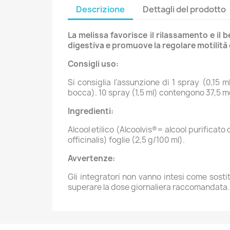
Descrizione
Dettagli del prodotto
La melissa favorisce il rilassamento e i
digestiva e promuove la regolare motilità 
Consigli uso:
Si consiglia l’assunzione di 1 spray (0,15 
bocca). 10 spray (1,5 ml) contengono 37,5 mg
Ingredienti:
Alcool etilico (Alcoolvis®= alcool purificato
officinalis) foglie (2,5 g/100 ml).
Avvertenze:
Gli integratori non vanno intesi come sostit
superare la dose giornaliera raccomandata. Il