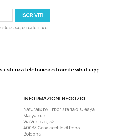
esto scopo, cerca le info di
ssistenza telefonica o tramite whatsapp
INFORMAZIONI NEGOZIO
Naturalix by Erboristeria di Olesya
Marych s.r.l.
Via Venezia, 52
40033 Casalecchio di Reno
Bologna