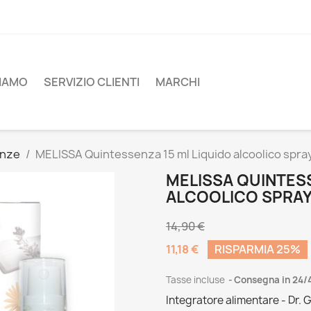
SIAMO
SERVIZIO CLIENTI
MARCHI
enze
MELISSA Quintessenza 15 ml Liquido alcoolico spray-
MELISSA QUINTESS
ALCOOLICO SPRAY-
14,90 €
11,18 €
RISPARMIA 25%
Tasse incluse
Consegna in 24/
Integratore alimentare - Dr. G