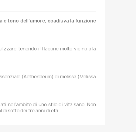
ale tono dell'umore, coadiuva la funzione
lizzare tenendo il flacone molto vicino alla
o essenziale (Aetheroleum) di melissa (Melissa
ti nell’ambito di uno stile di vita sano. Non
di sotto dei tre anni di età.