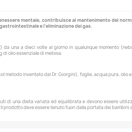
l benessere mentale, contribuisce al mantenimento del norm
gastrointestinale e l'eliminazione dei gas.
ml) da una a dieci volte al giorno in qualunque momento (nebu
 di olio essenziale di melissa.
 col metodo inventato dal Dr. Giorgini), foglie, acqua pura, oli
uti di una dieta variata ed equilibrata e devono essere utilizza
 prodotto deve essere tenuto fuori dalla portata dei bambini al 