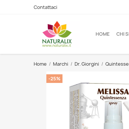
Contattaci
HOME
CHI 
Home
Marchi
Dr. Giorgini
Quintess
-25%