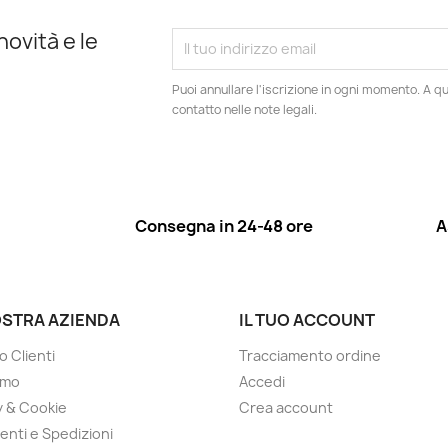
novità e le
Puoi annullare l'iscrizione in ogni momento. A qu
contatto nelle note legali.
Consegna in 24-48 ore
A
OSTRA AZIENDA
IL TUO ACCOUNT
o Clienti
Tracciamento ordine
amo
Accedi
y & Cookie
Crea account
nti e Spedizioni