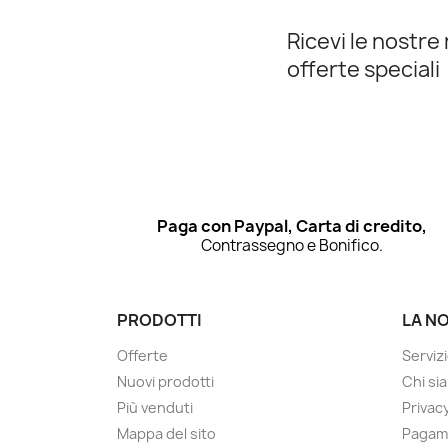
Ricevi le nostre 
offerte speciali
Paga con Paypal, Carta di credito,
Contrassegno e Bonifico.
PRODOTTI
LA N
Offerte
Servizi
Nuovi prodotti
Chi si
Più venduti
Privac
Mappa del sito
Pagame