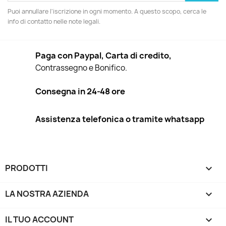
Puoi annullare l'iscrizione in ogni momento. A questo scopo, cerca le
info di contatto nelle note legali.
Paga con Paypal, Carta di credito,
Contrassegno e Bonifico.
Consegna in 24-48 ore
Assistenza telefonica o tramite whatsapp
PRODOTTI

LA NOSTRA AZIENDA

IL TUO ACCOUNT
