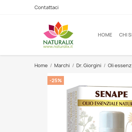
Contattaci
HOME
CHI 
Home
Marchi
Dr. Giorgini
Oli essenzi
-25%