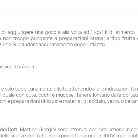
 di aggiungere una goccia alla volta ad 1 kg/1 lt di alimento
 e non troppo pungente a preparazioni culinarie tipo frutta 
ione. Richiudere accuratamente dopo l’utilizzo.
assica alba) semi.
 solo opportunamente diluito attenendosi alle indicazioni forni
tal quale con cute, occhi e mucose. Tenere lontano dalla portat
zioni e preparazioni utilizzare materiali di acciaio, vetro, o cer
li del Dott. Martino Giorgini sono ottenuti per distillazione in 
elle scorze dei frutti. Sono prodotti naturali al 100%: non cont