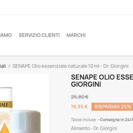
SIAMO
SERVIZIO CLIENTI
MARCHI
ali
SENAPE Olio essenziale naturale 10 ml - Dr. Giorgini
SENAPE OLIO ESSE
GIORGINI
25,80 €
19,35 €
RISPARMIA 25%
Tasse incluse
Consegna in 24/
Alimento - Dr. Giorgini