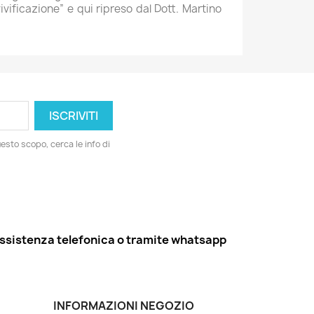
ivificazione” e qui ripreso dal Dott. Martino
esto scopo, cerca le info di
ssistenza telefonica o tramite whatsapp
INFORMAZIONI NEGOZIO