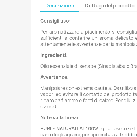
Descrizione
Dettagli del prodotto
Consigli uso:
Per aromatizzare a piacimento si consiglia
sufficienti a conferire un aroma delicato
attentamente le avvertenze per la manipolaz
Ingredienti:
Olio essenziale di senape (Sinapis alba o Br
Avvertenze:
Manipolare con estrema cautela. Da utilizzare
vapori ed evitare il contatto del prodotto 
riparo da fiamme e fonti di calore. Per dilui
e arredi.
Note sulla Linea:
PURI E NATURALI AL 100%
: gli oli essenzia
caso degli agrumi, per spremitura a freddo d