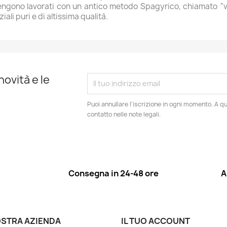
i vengono lavorati con un antico metodo Spagyrico, chiamato “v
ali puri e di altissima qualità.
novità e le
Puoi annullare l'iscrizione in ogni momento. A qu
contatto nelle note legali.
Consegna in 24-48 ore
A
OSTRA AZIENDA
IL TUO ACCOUNT