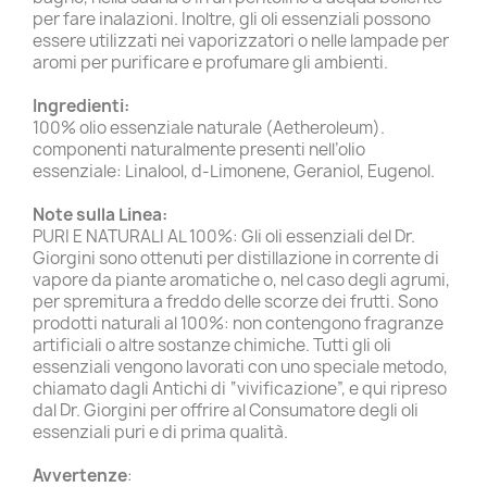
per fare inalazioni. Inoltre, gli oli essenziali possono
essere utilizzati nei vaporizzatori o nelle lampade per
aromi per purificare e profumare gli ambienti.
Ingredienti:
100% olio essenziale naturale (Aetheroleum).
componenti naturalmente presenti nell’olio
essenziale: Linalool, d-Limonene, Geraniol, Eugenol.
Note sulla Linea:
PURI E NATURALI AL 100%: Gli oli essenziali del Dr.
Giorgini sono ottenuti per distillazione in corrente di
vapore da piante aromatiche o, nel caso degli agrumi,
per spremitura a freddo delle scorze dei frutti. Sono
prodotti naturali al 100%: non contengono fragranze
artificiali o altre sostanze chimiche. Tutti gli oli
essenziali vengono lavorati con uno speciale metodo,
chiamato dagli Antichi di “vivificazione”, e qui ripreso
dal Dr. Giorgini per offrire al Consumatore degli oli
essenziali puri e di prima qualità.
Avvertenze
: