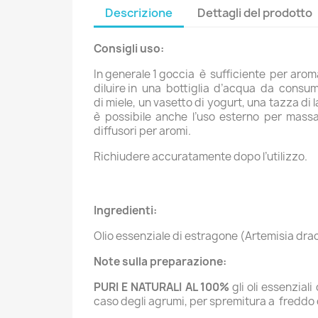
Descrizione
Dettagli del prodotto
Consigli uso:
In generale 1 goccia è sufficiente per aroma
diluire in una bottiglia d’acqua da consuma
di miele, un vasetto di yogurt, una tazza di
è possibile anche l’uso esterno per mass
diffusori per aromi.
Richiudere accuratamente dopo l’utilizzo.
Ingredienti:
Olio essenziale di estragone (Artemisia dra
Note sulla preparazione:
PURI E NATURALI AL 100%
gli oli essenzial
caso degli agrumi, per spremitura a freddo de