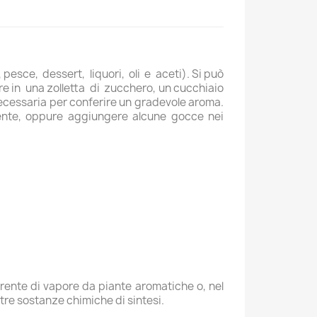
pesce, dessert, liquori, oli e aceti). Si può
re in una zolletta di zucchero, un cucchiaio
 necessaria per conferire un gradevole aroma.
iente, oppure aggiungere alcune gocce nei
corrente di vapore da piante aromatiche o, nel
ltre sostanze chimiche di sintesi.