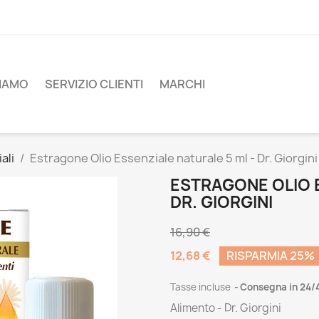
SIAMO
SERVIZIO CLIENTI
MARCHI
ali
Estragone Olio Essenziale naturale 5 ml - Dr. Giorgini
ESTRAGONE OLIO E
DR. GIORGINI
16,90 €
12,68 €
RISPARMIA 25%
Tasse incluse
Consegna in 24/
Alimento - Dr. Giorgini