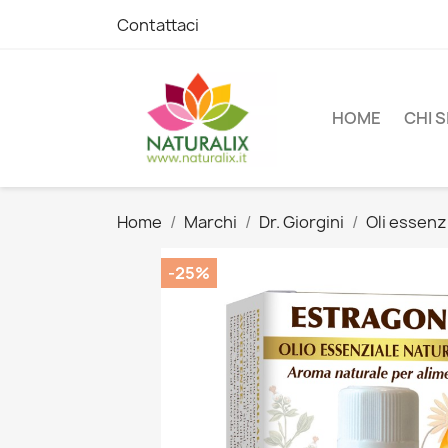
Contattaci
HOME
CHI 
Home
Marchi
Dr. Giorgini
Oli essenzi
-25%