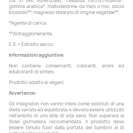
5% in olio essenziale), cellulosa microcristallina°,
gomma arabica°, maltodestrine da mais o riso, silicio
biossido°°, magnesio stearato di origine vegetale°°.
°Agente di carica.
°°Antiagglomerante.
E.S.= Estratto secco.
Informazioni aggiuntive:
Non contiene conservanti, coloranti, aromi ed
edulcoranti di sintesi.
Prodotto adatto ai vegani.
Avvertenze:
Gli integratori non vanno intesi come sostituti di una
dieta variata ed equilibrata e devono essere utilizzati
nell’ambito di uno stile di vita sano. Non superare la
dose giornaliera raccomandata. Il prodotto deve
essere tenuto fuori dalla portata dei bambini al di