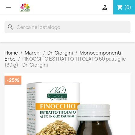


(0)
shopping_cart
search
Home
Marchi
Dr. Giorgini
Monocomponenti
Erbe
FINOCCHIO ESTRATTO TITOLATO 60 pastiglie
(30 g) - Dr. Giorgini
-25%