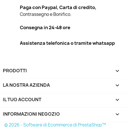
Paga con Paypal, Carta di credito,
Contrassegno e Bonifico.
Consegna in 24-48 ore
Assistenza telefonica o tramite whatsapp
PRODOTTI

LA NOSTRA AZIENDA

IL TUO ACCOUNT

INFORMAZIONI NEGOZIO
keyboard_arrow_down
© 2026 - Software di Ecommerce di PrestaShop™