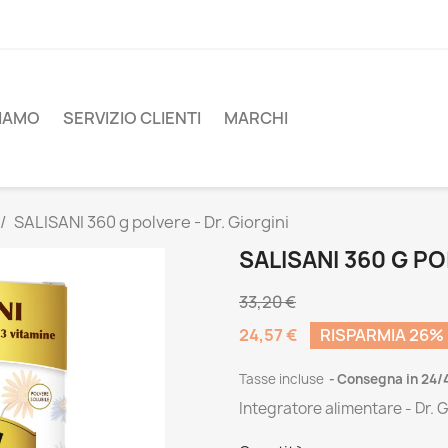
SIAMO
SERVIZIO CLIENTI
MARCHI
SALISANI 360 g polvere - Dr. Giorgini
SALISANI 360 G PO
33,20 €
24,57 €
RISPARMIA 26%
Tasse incluse
Consegna in 24/
Integratore alimentare - Dr. G