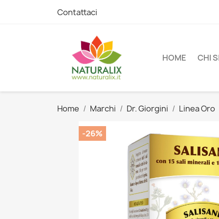
Contattaci
HOME
CHI 
Home
Marchi
Dr. Giorgini
Linea Oro
-26%