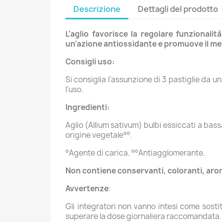
Descrizione
Dettagli del prodotto
L’aglio favorisce la regolare funzionali
un’azione antiossidante e promuove il meta
Consigli uso:
Si consiglia l’assunzione di 3 pastiglie da 
l’uso.
Ingredienti:
Aglio (Allium sativum) bulbi essiccati a bas
origine vegetale°°.
°Agente di carica. °°Antiagglomerante.
Non contiene conservanti, coloranti, aromi
Avvertenze
:
Gli integratori non vanno intesi come sostit
superare la dose giornaliera raccomandata. Il