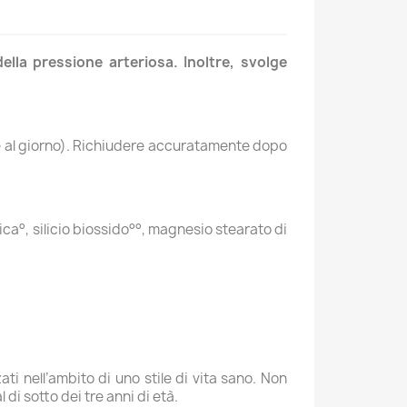
ella pressione arteriosa. Inoltre, svolge
lie al giorno). Richiudere accuratamente dopo
ca°, silicio biossido°°, magnesio stearato di
ti nell’ambito di uno stile di vita sano. Non
di sotto dei tre anni di età.