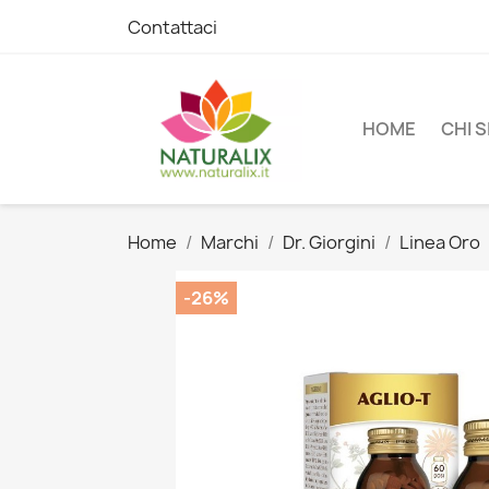
Contattaci
HOME
CHI 
Home
Marchi
Dr. Giorgini
Linea Oro
-26%