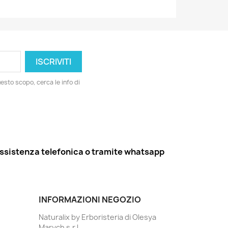
esto scopo, cerca le info di
ssistenza telefonica o tramite whatsapp
INFORMAZIONI NEGOZIO
Naturalix by Erboristeria di Olesya
Marych s.r.l.