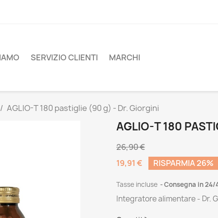
SIAMO
SERVIZIO CLIENTI
MARCHI
AGLIO-T 180 pastiglie (90 g) - Dr. Giorgini
AGLIO-T 180 PASTIG
26,90 €
19,91 €
RISPARMIA 26%
Tasse incluse
Consegna in 24/
Integratore alimentare - Dr. G