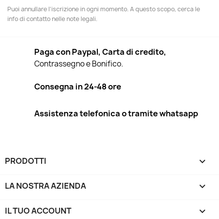
Puoi annullare l'iscrizione in ogni momento. A questo scopo, cerca le
info di contatto nelle note legali.
Paga con Paypal, Carta di credito,
Contrassegno e Bonifico.
Consegna in 24-48 ore
Assistenza telefonica o tramite whatsapp
PRODOTTI

LA NOSTRA AZIENDA

IL TUO ACCOUNT
