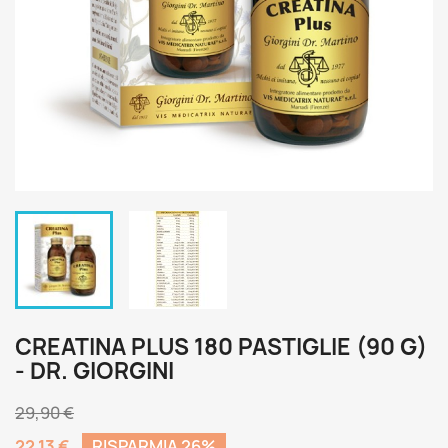
CREATINA PLUS 180 PASTIGLIE (90 G)
- DR. GIORGINI
29,90 €
22,13 €
RISPARMIA 26%