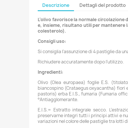
Descrizione
Dettagli del prodotto
L’olivo favorisce la normale circolazione 
e, insieme, risultano utili per mantenere l
colesterolo).
Consigli uso:
Si consiglia l’assunzione di 4 pastiglie da un
Richiudere accuratamente dopo l’utilizzo.
Ingredienti:
Olivo (Olea europaea) foglie E.S. (titolat
biancospino (Crataegus oxyacantha) fiori e 
pastoris) erba E.I.S., fumaria (Fumaria offic
°Antiagglomerante.
E.I.S.= Estratto integrale secco. L’estr
preservarne integri tutti i principi attivi e 
variazioni nel colore delle pastiglie tra lotti