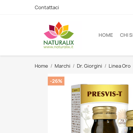
Contattaci
HOME
CHI 
Home
Marchi
Dr. Giorgini
Linea Oro
-26%