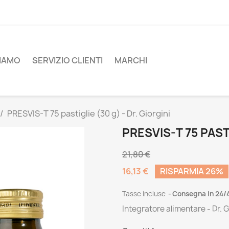
SIAMO
SERVIZIO CLIENTI
MARCHI
PRESVIS-T 75 pastiglie (30 g) - Dr. Giorgini
PRESVIS-T 75 PASTI
21,80 €
16,13 €
RISPARMIA 26%
Tasse incluse
Consegna in 24/
Integratore alimentare - Dr. G