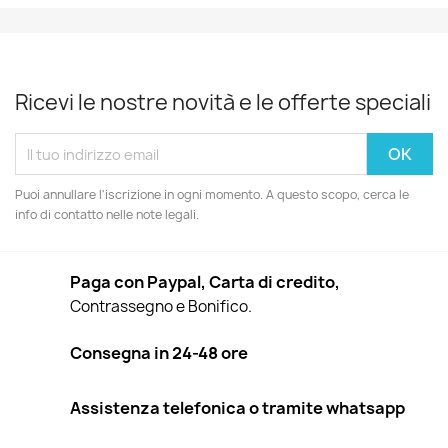
Ricevi le nostre novità e le offerte speciali
Puoi annullare l'iscrizione in ogni momento. A questo scopo, cerca le
info di contatto nelle note legali.
Paga con Paypal, Carta di credito,
Contrassegno e Bonifico.
Consegna in 24-48 ore
Assistenza telefonica o tramite whatsapp