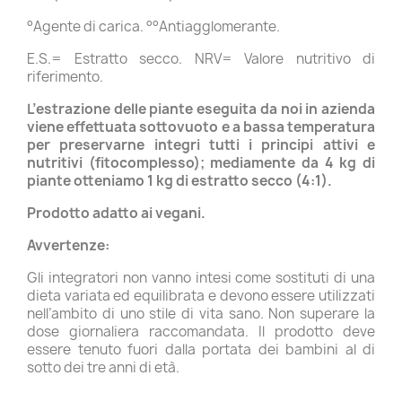
°Agente di carica. °°Antiagglomerante.
E.S.= Estratto secco. NRV= Valore nutritivo di
riferimento.
L’estrazione delle piante eseguita da noi in azienda
viene effettuata sottovuoto e a bassa temperatura
per preservarne integri tutti i principi attivi e
nutritivi (fitocomplesso); mediamente da 4 kg di
piante otteniamo 1 kg di estratto secco (4:1).
Prodotto adatto ai vegani.
Avvertenze:
Gli integratori non vanno intesi come sostituti di una
dieta variata ed equilibrata e devono essere utilizzati
nell’ambito di uno stile di vita sano. Non superare la
dose giornaliera raccomandata. Il prodotto deve
essere tenuto fuori dalla portata dei bambini al di
sotto dei tre anni di età.