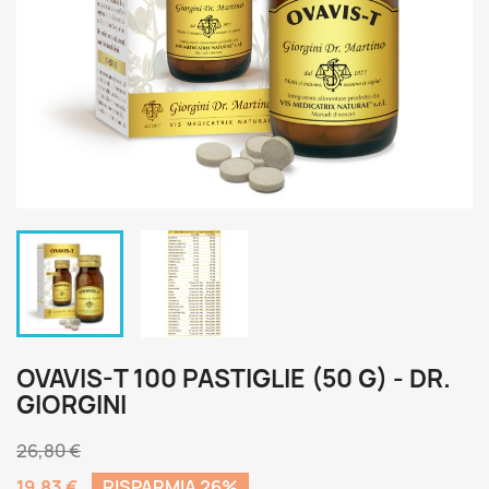
OVAVIS-T 100 PASTIGLIE (50 G) - DR.
GIORGINI
26,80 €
19,83 €
RISPARMIA 26%