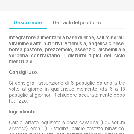
Descrizione
Dettagli del prodotto
Integratore alimentare a base di erbe, sali minerali,
vitamine e altri nutritivi. Artemisia, angelica cinese,
borsa pastore, prezzemolo, assenzio, alchemilla e
verbena contrastano i disturbi tipici del ciclo
mestruale.
Consigli uso:
Si consiglia l’assunzione di 6 pastiglie da una a tre
volte al giorno in qualunque momento (da 6 a 18
pastiglie al giorno). Richiudere accuratamente dopo
l'utilizzo.
Ingredienti:
Calcio lattato, equiseto o coda cavallina (Equisetum
arvense) erba, (L-)istidina, calcio fosfato bibasico,