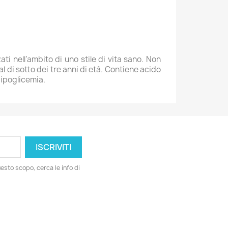
ti nell’ambito di uno stile di vita sano. Non
 di sotto dei tre anni di età. Contiene acido
e ipoglicemia.
esto scopo, cerca le info di