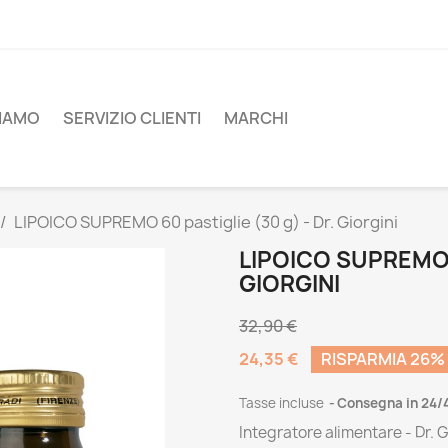
SIAMO
SERVIZIO CLIENTI
MARCHI
LIPOICO SUPREMO 60 pastiglie (30 g) - Dr. Giorgini
LIPOICO SUPREMO 6
GIORGINI
32,90 €
24,35 €
RISPARMIA 26%
Tasse incluse
Consegna in 24/
Integratore alimentare - Dr. G