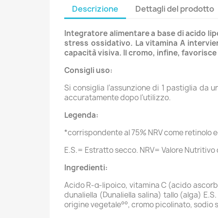
Descrizione
Dettagli del prodotto
Integratore alimentare a base di acido lipo
stress ossidativo. La vitamina A intervie
capacità visiva. Il cromo, infine, favorisce
Consigli uso:
Si consiglia l’assunzione di 1 pastiglia da 
accuratamente dopo l’utilizzo.
Legenda:
*corrispondente al 75% NRV come retinolo e
E.S.= Estratto secco. NRV= Valore Nutritivo 
Ingredienti:
Acido R-α-lipoico, vitamina C (acido ascorbi
dunaliella (Dunaliella salina) tallo (alga) E.
origine vegetale°°, cromo picolinato, sodio s