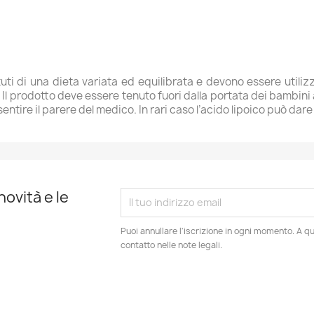
uti di una dieta variata ed equilibrata e devono essere utilizza
l prodotto deve essere tenuto fuori dalla portata dei bambini al
 sentire il parere del medico. In rari caso l’acido lipoico può dar
novità e le
Puoi annullare l'iscrizione in ogni momento. A qu
contatto nelle note legali.