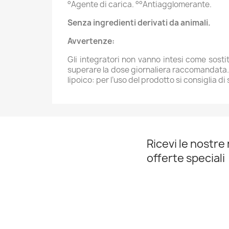
°Agente di carica. °°Antiagglomerante.
Senza ingredienti derivati da animali.
Avvertenze:
Gli integratori non vanno intesi come sostit
superare la dose giornaliera raccomandata. I
lipoico: per l’uso del prodotto si consiglia di
Ricevi le nostre 
offerte speciali