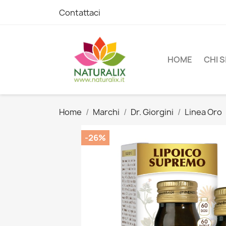
Contattaci
HOME
CHI 
Home
Marchi
Dr. Giorgini
Linea Oro
-26%