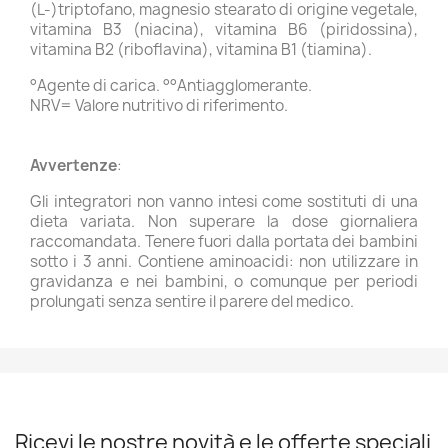
(L-)triptofano, magnesio stearato di origine vegetale,
vitamina B3 (niacina), vitamina B6 (piridossina),
vitamina B2 (riboflavina), vitamina B1 (tiamina).
°Agente di carica. °°Antiagglomerante.
NRV= Valore nutritivo di riferimento.
Avvertenze
:
Gli integratori non vanno intesi come sostituti di una
dieta variata. Non superare la dose giornaliera
raccomandata. Tenere fuori dalla portata dei bambini
sotto i 3 anni. Contiene aminoacidi: non utilizzare in
gravidanza e nei bambini, o comunque per periodi
prolungati senza sentire il parere del medico.
Ricevi le nostre novità e le offerte speciali