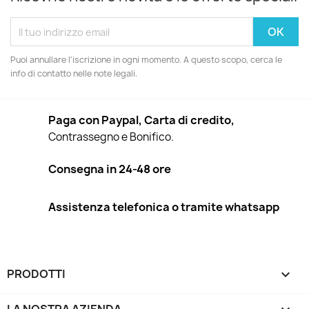
Puoi annullare l'iscrizione in ogni momento. A questo scopo, cerca le
info di contatto nelle note legali.
Paga con Paypal, Carta di credito,
Contrassegno e Bonifico.
Consegna in 24-48 ore
Assistenza telefonica o tramite whatsapp
PRODOTTI
