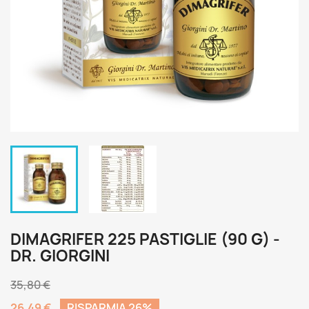
DIMAGRIFER 225 PASTIGLIE (90 G) -
DR. GIORGINI
35,80 €
26,49 €
RISPARMIA 26%