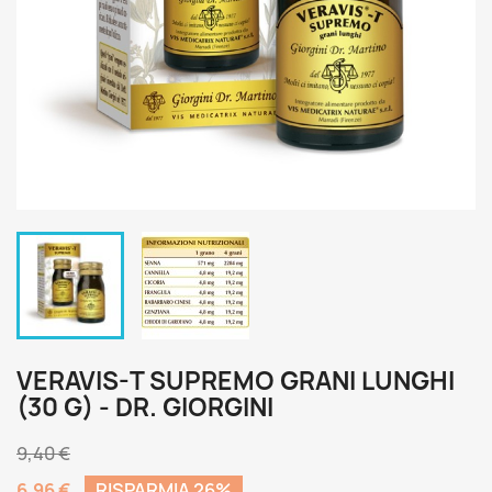
VERAVIS-T SUPREMO GRANI LUNGHI
(30 G) - DR. GIORGINI
9,40 €
6,96 €
RISPARMIA 26%