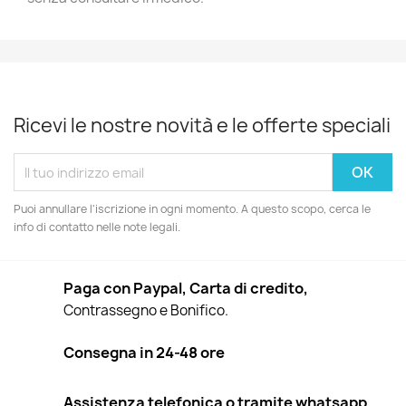
Ricevi le nostre novità e le offerte speciali
Puoi annullare l'iscrizione in ogni momento. A questo scopo, cerca le
info di contatto nelle note legali.
Paga con Paypal, Carta di credito,
Contrassegno e Bonifico.
Consegna in 24-48 ore
Assistenza telefonica o tramite whatsapp