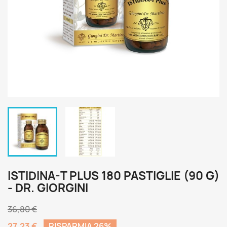
ISTIDINA-T PLUS 180 PASTIGLIE (90 G)
- DR. GIORGINI
36,80 €
27,23 €
RISPARMIA 26%