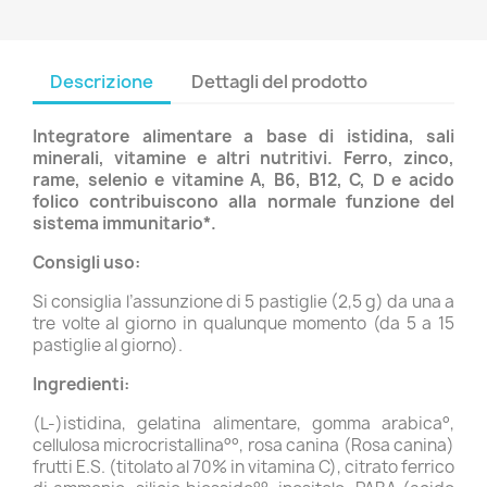
Descrizione
Dettagli del prodotto
Integratore alimentare a base di istidina, sali
minerali, vitamine e altri nutritivi. Ferro, zinco,
rame, selenio e vitamine A, B6, B12, C, D e acido
folico contribuiscono alla normale funzione del
sistema immunitario*.
Consigli uso:
Si consiglia l’assunzione di 5 pastiglie (2,5 g) da una a
tre volte al giorno in qualunque momento (da 5 a 15
pastiglie al giorno).
Ingredienti:
(L-)istidina, gelatina alimentare, gomma arabica°,
cellulosa microcristallina°°, rosa canina (Rosa canina)
frutti E.S. (titolato al 70% in vitamina C), citrato ferrico