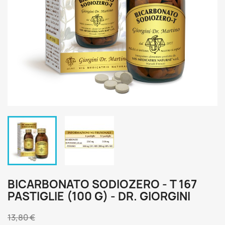
BICARBONATO SODIOZERO - T 167
PASTIGLIE (100 G) - DR. GIORGINI
13,80 €