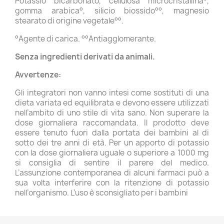
Potassio bicarbonato, cellulosa microcristallina°,
gomma arabica°, silicio biossido°°, magnesio
stearato di origine vegetale°°.
°Agente di carica. °°Antiagglomerante.
Senza ingredienti derivati da animali.
Avvertenze:
Gli integratori non vanno intesi come sostituti di una
dieta variata ed equilibrata e devono essere utilizzati
nell’ambito di uno stile di vita sano. Non superare la
dose giornaliera raccomandata. Il prodotto deve
essere tenuto fuori dalla portata dei bambini al di
sotto dei tre anni di età. Per un apporto di potassio
con la dose giornaliera uguale o superiore a 1000 mg
si consiglia di sentire il parere del medico.
L’assunzione contemporanea di alcuni farmaci può a
sua volta interferire con la ritenzione di potassio
nell’organismo. L’uso è sconsigliato per i bambini