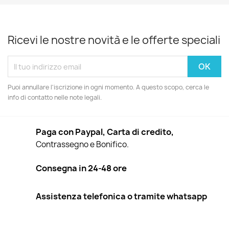
Ricevi le nostre novità e le offerte speciali
Puoi annullare l'iscrizione in ogni momento. A questo scopo, cerca le
info di contatto nelle note legali.
Paga con Paypal, Carta di credito,
Contrassegno e Bonifico.
Consegna in 24-48 ore
Assistenza telefonica o tramite whatsapp