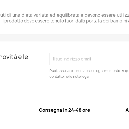
uti di una dieta variata ed equilibrata e devono essere utilizza
 prodotto deve essere tenuto fuori dalla portata dei bambini al 
novità e le
Puoi annullare l'iscrizione in ogni momento. A qu
contatto nelle note legali.
Consegna in 24-48 ore
A