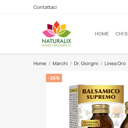
Contattaci
HOME
CHI 
Home
Marchi
Dr. Giorgini
Linea Oro
-26%