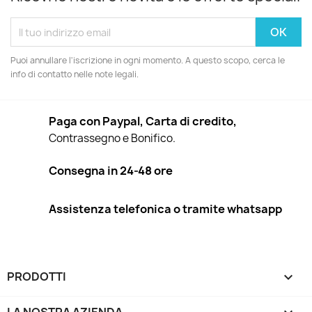
Puoi annullare l'iscrizione in ogni momento. A questo scopo, cerca le
info di contatto nelle note legali.
Paga con Paypal, Carta di credito,
Contrassegno e Bonifico.
Consegna in 24-48 ore
Assistenza telefonica o tramite whatsapp
PRODOTTI
