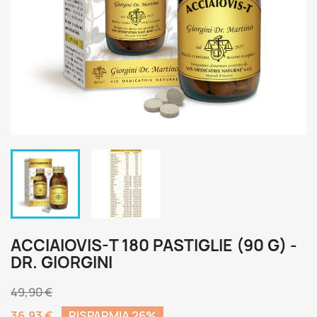
ACCIAIOVIS-T 180 PASTIGLIE (90 G) -
DR. GIORGINI
49,90 €
36,93 €
RISPARMIA 26%