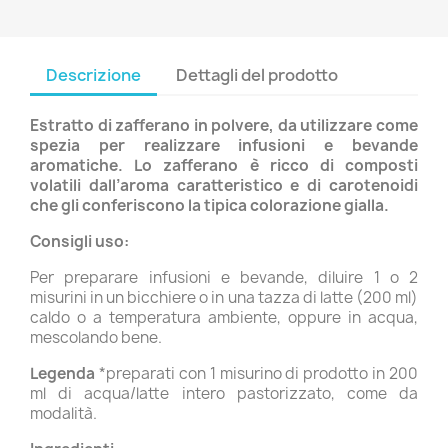
Descrizione
Dettagli del prodotto
Estratto di zafferano in polvere, da utilizzare come
spezia per realizzare infusioni e bevande
aromatiche. Lo zafferano è ricco di composti
volatili dall’aroma caratteristico e di carotenoidi
che gli conferiscono la tipica colorazione gialla.
Consigli uso:
Per preparare infusioni e bevande, diluire 1 o 2
misurini in un bicchiere o in una tazza di latte (200 ml)
caldo o a temperatura ambiente, oppure in acqua,
mescolando bene.
Legenda
*preparati con 1 misurino di prodotto in 200
ml di acqua/latte intero pastorizzato, come da
modalità.