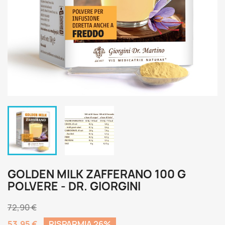
GOLDEN MILK ZAFFERANO 100 G
POLVERE - DR. GIORGINI
72,90 €
53,95 €
RISPARMIA 26%