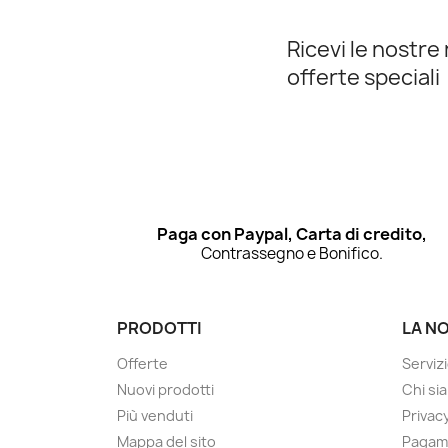
Ricevi le nostre 
offerte speciali
Paga con Paypal, Carta di credito,
Contrassegno e Bonifico.
PRODOTTI
LA N
Offerte
Servizi
Nuovi prodotti
Chi si
Più venduti
Privac
Mappa del sito
Pagame