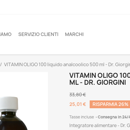
SIAMO
SERVIZIO CLIENTI
MARCHI
VITAMIN OLIGO 100 liquido analcoolico 500 ml - Dr. Giorgi
VITAMIN OLIGO 10
ML - DR. GIORGINI
33,80 €
25,01 €
RISPARMIA 26%
Tasse incluse
Consegna in 24/
Integratore alimentare - Dr. G