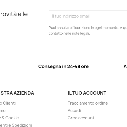
novità e le
Puoi annullare l'iscrizione in ogni momento. A qu
contatto nelle note legali.
Consegna in 24-48 ore
A
OSTRA AZIENDA
IL TUO ACCOUNT
o Clienti
Tracciamento ordine
amo
Accedi
y & Cookie
Crea account
nti e Spedizioni