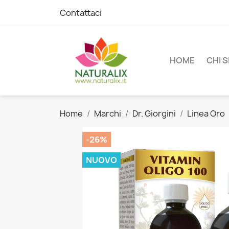
Contattaci
HOME
CHI 
Home
Marchi
Dr. Giorgini
Linea Oro
-26%
NUOVO