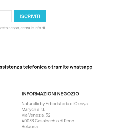
esto scopo, cerca le info di
ssistenza telefonica o tramite whatsapp
INFORMAZIONI NEGOZIO
Naturalix by Erboristeria di Olesya
Marych s.r.l.
Via Venezia, 52
40033 Casalecchio di Reno
Bologna