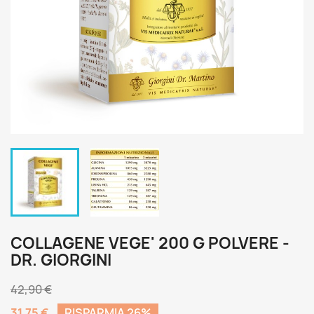
COLLAGENE VEGE' 200 G POLVERE -
DR. GIORGINI
42,90 €
31,75 €
RISPARMIA 26%