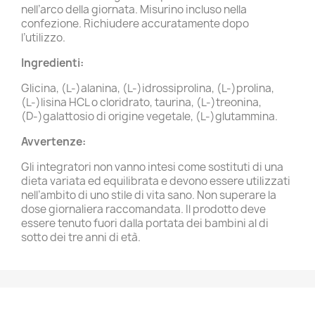
nell’arco della giornata. Misurino incluso nella
confezione. Richiudere accuratamente dopo
l’utilizzo.
Ingredienti:
Glicina, (L-)alanina, (L-)idrossiprolina, (L-)prolina,
(L-)lisina HCL o cloridrato, taurina, (L-)treonina,
(D-)galattosio di origine vegetale, (L-)glutammina.
Avvertenze:
Gli integratori non vanno intesi come sostituti di una
dieta variata ed equilibrata e devono essere utilizzati
nell’ambito di uno stile di vita sano. Non superare la
dose giornaliera raccomandata. Il prodotto deve
essere tenuto fuori dalla portata dei bambini al di
sotto dei tre anni di età.