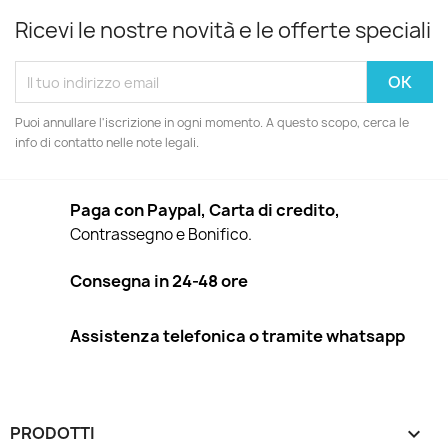
Ricevi le nostre novità e le offerte speciali
Puoi annullare l'iscrizione in ogni momento. A questo scopo, cerca le
info di contatto nelle note legali.
Paga con Paypal, Carta di credito,
Contrassegno e Bonifico.
Consegna in 24-48 ore
Assistenza telefonica o tramite whatsapp
PRODOTTI
