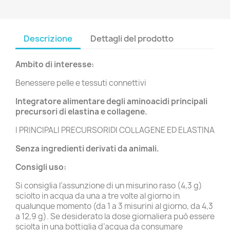
Descrizione
Dettagli del prodotto
Ambito di interesse:
Benessere pelle e tessuti connettivi
Integratore alimentare degli aminoacidi principali
precursori di elastina e collagene.
I PRINCIPALI PRECURSORIDI COLLAGENE ED ELASTINA
Senza ingredienti derivati da animali.
Consigli uso:
Si consiglia l’assunzione di un misurino raso (4,3 g)
sciolto in acqua da una a tre volte al giorno in
qualunque momento (da 1 a 3 misurini al giorno, da 4,3
a 12,9 g). Se desiderato la dose giornaliera può essere
sciolta in una bottiglia d’acqua da consumare