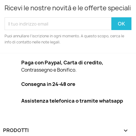
Ricevi le nostre novità e le offerte speciali
Puoi annullare l'iscrizione in ogni momento. A questo scopo, cerca le
info di contatto nelle note legali.
Paga con Paypal, Carta di credito,
Contrassegno e Bonifico.
Consegna in 24-48 ore
Assistenza telefonica o tramite whatsapp
PRODOTTI
