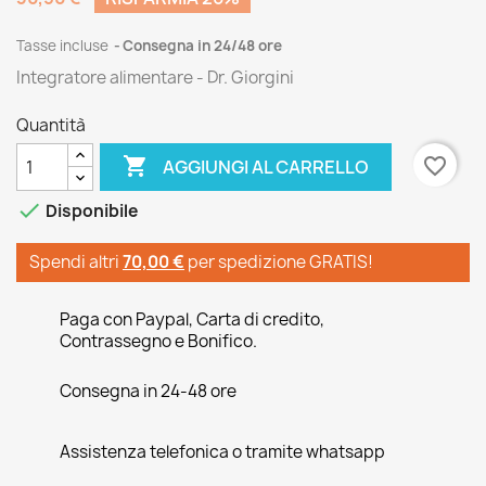
Tasse incluse
Consegna in 24/48 ore
Integratore alimentare - Dr. Giorgini
Quantità

favorite_border
AGGIUNGI AL CARRELLO

Disponibile
Spendi altri
70,00 €
per spedizione GRATIS!
Paga con Paypal, Carta di credito,
Contrassegno e Bonifico.
Consegna in 24-48 ore
Assistenza telefonica o tramite whatsapp