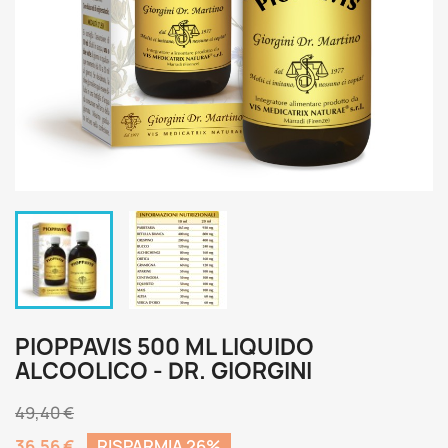
PIOPPAVIS 500 ML LIQUIDO
ALCOOLICO - DR. GIORGINI
49,40 €
36,56 €
RISPARMIA 26%