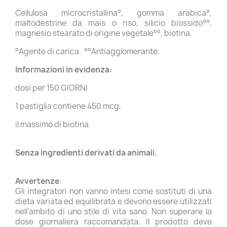
Cellulosa microcristallina°, gomma arabica°,
maltodestrine da mais o riso, silicio biossido°°,
magnesio stearato di origine vegetale°°, biotina.
°Agente di carica. °°Antiagglomerante.
Informazioni in evidenza:
dosi per 150 GIORNI
1 pastiglia contiene 450 mcg,
il massimo di biotina
Senza ingredienti derivati da animali.
Avvertenze
:
Gli integratori non vanno intesi come sostituti di una
dieta variata ed equilibrata e devono essere utilizzati
nell’ambito di uno stile di vita sano. Non superare la
dose giornaliera raccomandata. Il prodotto deve