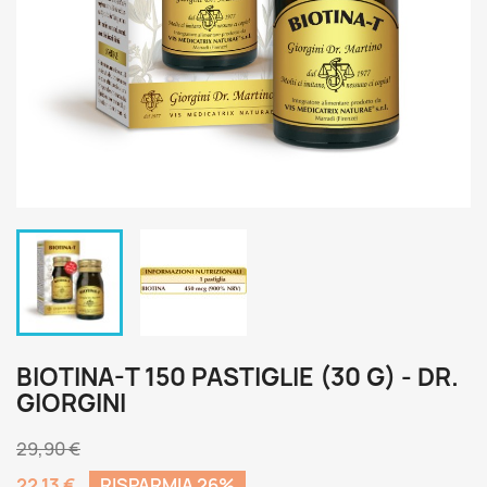
BIOTINA-T 150 PASTIGLIE (30 G) - DR.
GIORGINI
29,90 €
22,13 €
RISPARMIA 26%