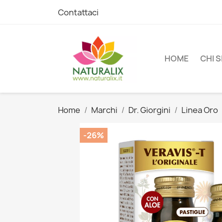
Contattaci
HOME
CHI 
Home
Marchi
Dr. Giorgini
Linea Oro
-26%