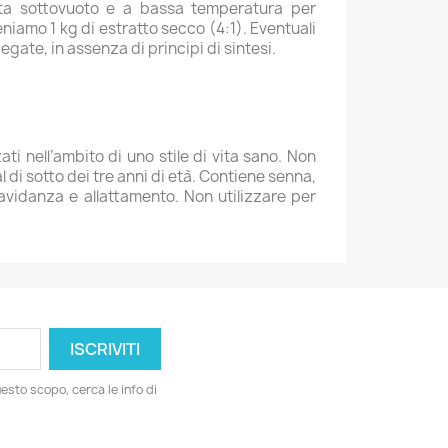
uata sottovuoto e a bassa temperatura per
teniamo 1 kg di estratto secco (4:1). Eventuali
iegate, in assenza di principi di sintesi.
ti nell’ambito di uno stile di vita sano. Non
 di sotto dei tre anni di età. Contiene senna,
ravidanza e allattamento. Non utilizzare per
esto scopo, cerca le info di