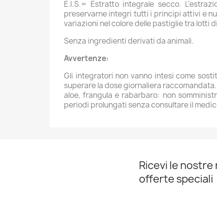
E.I.S.= Estratto integrale secco. L’estr
preservarne integri tutti i principi attivi e 
variazioni nel colore delle pastiglie tra lotti
Senza ingredienti derivati da animali.
Avvertenze:
Gli integratori non vanno intesi come sostit
superare la dose giornaliera raccomandata. Il
aloe, frangula e rabarbaro: non somministra
periodi prolungati senza consultare il medic
Ricevi le nostre 
offerte speciali