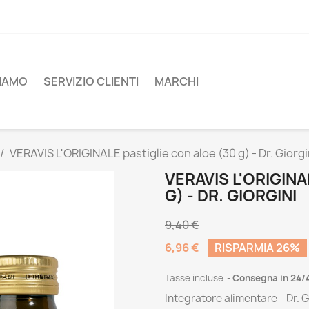
SIAMO
SERVIZIO CLIENTI
MARCHI
VERAVIS L'ORIGINALE pastiglie con aloe (30 g) - Dr. Giorgi
VERAVIS L'ORIGINA
G) - DR. GIORGINI
9,40 €
6,96 €
RISPARMIA 26%
Tasse incluse
Consegna in 24/
Integratore alimentare - Dr. G