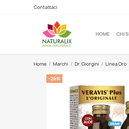
Contattaci
HOME
CHI 
Home
Marchi
Dr. Giorgini
Linea Oro
-26%