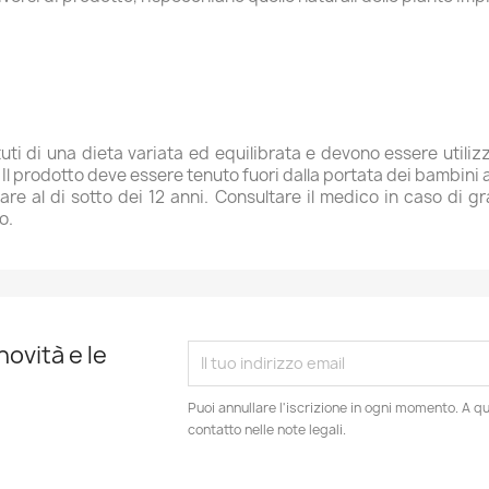
uti di una dieta variata ed equilibrata e devono essere utilizza
 prodotto deve essere tenuto fuori dalla portata dei bambini al
re al di sotto dei 12 anni. Consultare il medico in caso di g
o.
novità e le
Puoi annullare l'iscrizione in ogni momento. A qu
contatto nelle note legali.