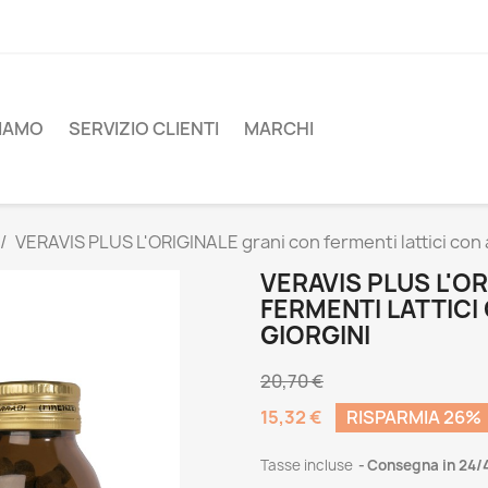
SIAMO
SERVIZIO CLIENTI
MARCHI
VERAVIS PLUS L'ORIGINALE grani con fermenti lattici con a
VERAVIS PLUS L'O
FERMENTI LATTICI 
GIORGINI
20,70 €
15,32 €
RISPARMIA 26%
Tasse incluse
Consegna in 24/