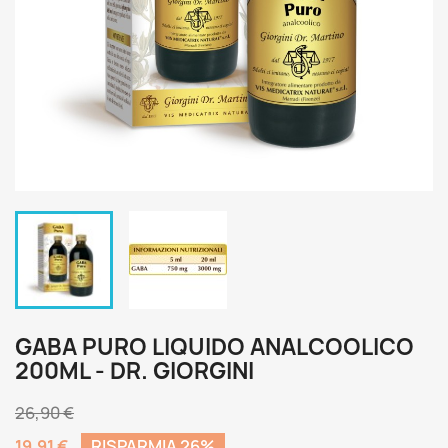
GABA PURO LIQUIDO ANALCOOLICO
200ML - DR. GIORGINI
26,90 €
19,91 €
RISPARMIA 26%