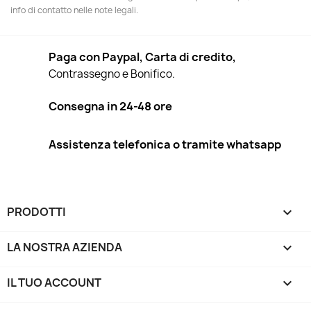
info di contatto nelle note legali.
Paga con Paypal, Carta di credito,
Contrassegno e Bonifico.
Consegna in 24-48 ore
Assistenza telefonica o tramite whatsapp
PRODOTTI

LA NOSTRA AZIENDA

IL TUO ACCOUNT
