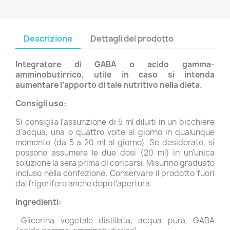
Descrizione
Dettagli del prodotto
Integratore di GABA o acido gamma-
amminobutirrico, utile in caso si intenda
aumentare l’apporto di tale nutritivo nella dieta.
Consigli uso:
Si consiglia l’assunzione di 5 ml diluiti in un bicchiere
d’acqua, una o quattro volte al giorno in qualunque
momento (da 5 a 20 ml al giorno). Se desiderato, si
possono assumere le due dosi (20 ml) in un’unica
soluzione la sera prima di coricarsi. Misurino graduato
incluso nella confezione. Conservare il prodotto fuori
dal frigorifero anche dopo l'apertura.
Ingredienti:
Glicerina vegetale distillata, acqua pura, GABA