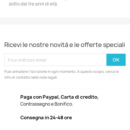
sotto dei tre anni di età.
Ricevi le nostre novità e le offerte speciali
Puoi annullare l'iscrizione in ogni momento. A questo scopo, cerca le
info di contatto nelle note legali.
Paga con Paypal, Carta di credito,
Contrassegno e Bonifico.
Consegna in 24-48 ore