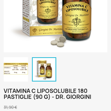
VITAMINA C LIPOSOLUBILE 180
PASTIGLIE (90 G) - DR. GIORGINI
31,90 €