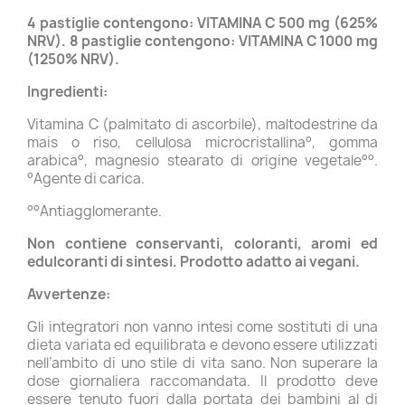
4 pastiglie contengono: VITAMINA C 500 mg (625%
NRV). 8 pastiglie contengono: VITAMINA C 1000 mg
(1250% NRV).
Ingredienti:
Vitamina C (palmitato di ascorbile), maltodestrine da
mais o riso, cellulosa microcristallina°, gomma
arabica°, magnesio stearato di origine vegetale°°.
°Agente di carica.
°°Antiagglomerante.
Non contiene conservanti, coloranti, aromi ed
edulcoranti di sintesi.
Prodotto adatto ai vegani.
Avvertenze:
Gli integratori non vanno intesi come sostituti di una
dieta variata ed equilibrata e devono essere utilizzati
nell’ambito di uno stile di vita sano. Non superare la
dose giornaliera raccomandata. Il prodotto deve
essere tenuto fuori dalla portata dei bambini al di