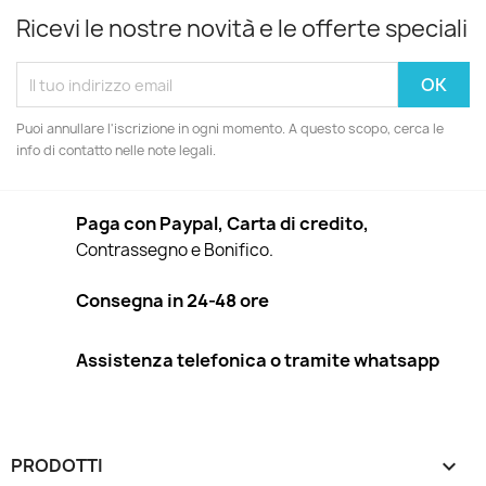
Ricevi le nostre novità e le offerte speciali
Puoi annullare l'iscrizione in ogni momento. A questo scopo, cerca le
info di contatto nelle note legali.
Paga con Paypal, Carta di credito,
Contrassegno e Bonifico.
Consegna in 24-48 ore
Assistenza telefonica o tramite whatsapp
PRODOTTI
