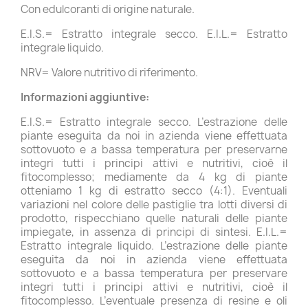
Con edulcoranti di origine naturale.
E.I.S.= Estratto integrale secco. E.I.L.= Estratto
integrale liquido.
NRV= Valore nutritivo di riferimento.
Informazioni aggiuntive:
E.I.S.= Estratto integrale secco. L’estrazione delle
piante eseguita da noi in azienda viene effettuata
sottovuoto e a bassa temperatura per preservarne
integri tutti i principi attivi e nutritivi, cioè il
fitocomplesso; mediamente da 4 kg di piante
otteniamo 1 kg di estratto secco (4:1). Eventuali
variazioni nel colore delle pastiglie tra lotti diversi di
prodotto, rispecchiano quelle naturali delle piante
impiegate, in assenza di principi di sintesi. E.I.L.=
Estratto integrale liquido. L’estrazione delle piante
eseguita da noi in azienda viene effettuata
sottovuoto e a bassa temperatura per preservare
integri tutti i principi attivi e nutritivi, cioè il
fitocomplesso. L’eventuale presenza di resine e oli