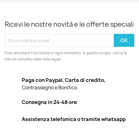
Ricevi le nostre novità e le offerte speciali
Puoi annullare l'iscrizione in ogni momento. A questo scopo, cerca le
info di contatto nelle note legali.
Paga con Paypal, Carta di credito,
Contrassegno e Bonifico.
Consegna in 24-48 ore
Assistenza telefonica o tramite whatsapp