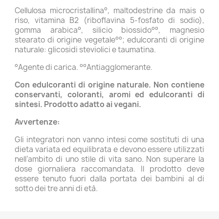
Cellulosa microcristallina°, maltodestrine da mais o
riso, vitamina B2 (riboflavina 5-fosfato di sodio),
gomma arabica°, silicio biossido°°, magnesio
stearato di origine vegetale°°; edulcoranti di origine
naturale: glicosidi steviolici e taumatina.
°Agente di carica. °°Antiagglomerante.
Con edulcoranti di origine naturale.
Non contiene
conservanti, coloranti, aromi ed edulcoranti di
sintesi.
Prodotto adatto ai vegani.
Avvertenze:
Gli integratori non vanno intesi come sostituti di una
dieta variata ed equilibrata e devono essere utilizzati
nell’ambito di uno stile di vita sano. Non superare la
dose giornaliera raccomandata. Il prodotto deve
essere tenuto fuori dalla portata dei bambini al di
sotto dei tre anni di età.