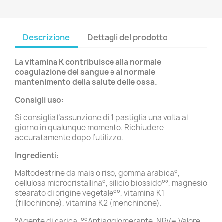
Descrizione
Dettagli del prodotto
La vitamina K contribuisce alla normale
coagulazione del sangue e al normale
mantenimento della salute delle ossa.
Consigli uso:
Si consiglia l’assunzione di 1 pastiglia una volta al
giorno in qualunque momento. Richiudere
accuratamente dopo l’utilizzo.
Ingredienti:
Maltodestrine da mais o riso, gomma arabica°,
cellulosa microcristallina°, silicio biossido°°, magnesio
stearato di origine vegetale°°, vitamina K1
(fillochinone), vitamina K2 (menchinone).
°Agente di carica. °°Antiagglomerante. NRV= Valore