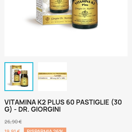
VITAMINA K2 PLUS 60 PASTIGLIE (30
G) - DR. GIORGINI
26,90 €
19,91 €
RISPARMIA 26%