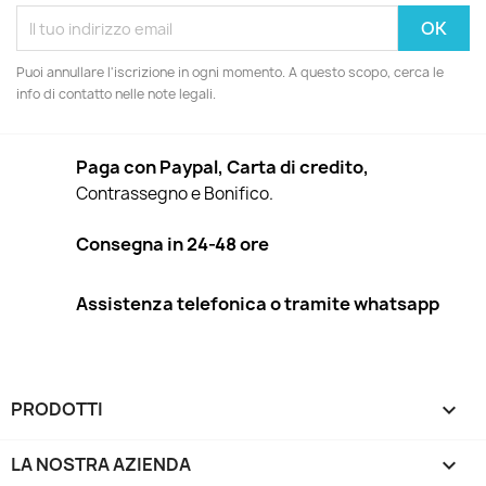
Puoi annullare l'iscrizione in ogni momento. A questo scopo, cerca le
info di contatto nelle note legali.
Paga con Paypal, Carta di credito,
Contrassegno e Bonifico.
Consegna in 24-48 ore
Assistenza telefonica o tramite whatsapp
PRODOTTI

LA NOSTRA AZIENDA
