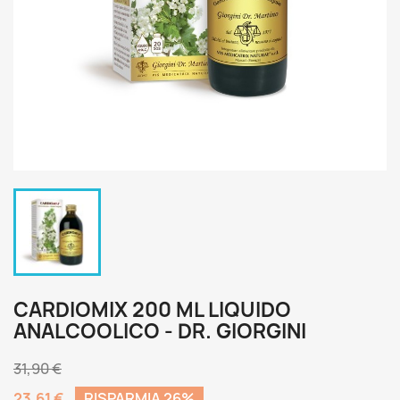
CARDIOMIX 200 ML LIQUIDO
ANALCOOLICO - DR. GIORGINI
31,90 €
23,61 €
RISPARMIA 26%