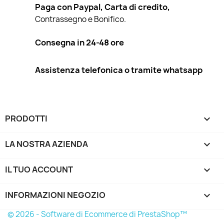
Paga con Paypal, Carta di credito,
Contrassegno e Bonifico.
Consegna in 24-48 ore
Assistenza telefonica o tramite whatsapp
PRODOTTI

LA NOSTRA AZIENDA

IL TUO ACCOUNT

INFORMAZIONI NEGOZIO
keyboard_arrow_down
© 2026 - Software di Ecommerce di PrestaShop™