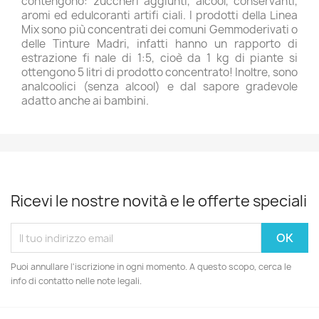
contengono: zuccheri aggiunti, alcool, conservanti,
aromi ed edulcoranti artifi ciali. I prodotti della Linea
Mix sono più concentrati dei comuni Gemmoderivati o
delle Tinture Madri, infatti hanno un rapporto di
estrazione fi nale di 1:5, cioè da 1 kg di piante si
ottengono 5 litri di prodotto concentrato! Inoltre, sono
analcoolici (senza alcool) e dal sapore gradevole
adatto anche ai bambini.
Ricevi le nostre novità e le offerte speciali
Puoi annullare l'iscrizione in ogni momento. A questo scopo, cerca le
info di contatto nelle note legali.