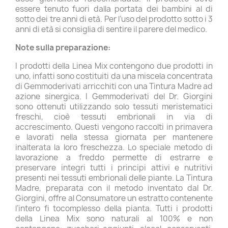
essere tenuto fuori dalla portata dei bambini al di
sotto dei tre anni di età. Per l’uso del prodotto sotto i 3
anni di età si consiglia di sentire il parere del medico.
Note sulla preparazione:
I prodotti della Linea Mix contengono due prodotti in
uno, infatti sono costituiti da una miscela concentrata
di Gemmoderivati arricchiti con una Tintura Madre ad
azione sinergica. I Gemmoderivati del Dr. Giorgini
sono ottenuti utilizzando solo tessuti meristematici
freschi, cioè tessuti embrionali in via di
accrescimento. Questi vengono raccolti in primavera
e lavorati nella stessa giornata per mantenere
inalterata la loro freschezza. Lo speciale metodo di
lavorazione a freddo permette di estrarre e
preservare integri tutti i principi attivi e nutritivi
presenti nei tessuti embrionali delle piante. La Tintura
Madre, preparata con il metodo inventato dal Dr.
Giorgini, offre al Consumatore un estratto contenente
l’intero fi tocomplesso della pianta. Tutti i prodotti
della Linea Mix sono naturali al 100% e non