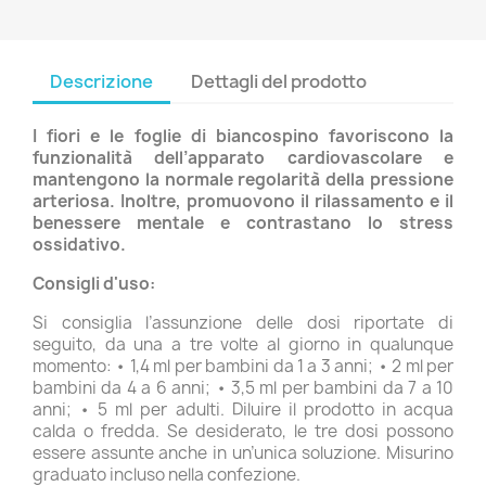
Descrizione
Dettagli del prodotto
I fiori e le foglie di biancospino favoriscono la
funzionalità dell’apparato cardiovascolare e
mantengono la normale regolarità della pressione
arteriosa. Inoltre, promuovono il rilassamento e il
benessere mentale e contrastano lo stress
ossidativo.
Consigli d'uso:
Si consiglia l’assunzione delle dosi riportate di
seguito, da una a tre volte al giorno in qualunque
momento: • 1,4 ml per bambini da 1 a 3 anni; • 2 ml per
bambini da 4 a 6 anni; • 3,5 ml per bambini da 7 a 10
anni; • 5 ml per adulti. Diluire il prodotto in acqua
calda o fredda. Se desiderato, le tre dosi possono
essere assunte anche in un’unica soluzione. Misurino
graduato incluso nella confezione.