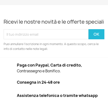
Ricevi le nostre novità e le offerte speciali
Puoi annullare l'iscrizione in ogni momento. A questo scopo, cerca le
info di contatto nelle note legali.
Paga con Paypal, Carta di credito,
Contrassegno e Bonifico.
Consegna in 24-48 ore
Assistenza telefonica o tramite whatsapp