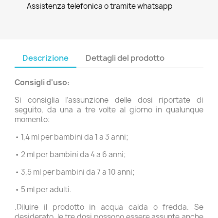
Assistenza telefonica o tramite whatsapp
Descrizione
Dettagli del prodotto
Consigli d'uso:
Si consiglia l’assunzione delle dosi riportate di
seguito, da una a tre volte al giorno in qualunque
momento:
• 1,4 ml per bambini da 1 a 3 anni;
• 2 ml per bambini da 4 a 6 anni;
• 3,5 ml per bambini da 7 a 10 anni;
• 5 ml per adulti.
.Diluire il prodotto in acqua calda o fredda. Se
desiderato, le tre dosi possono essere assunte anche