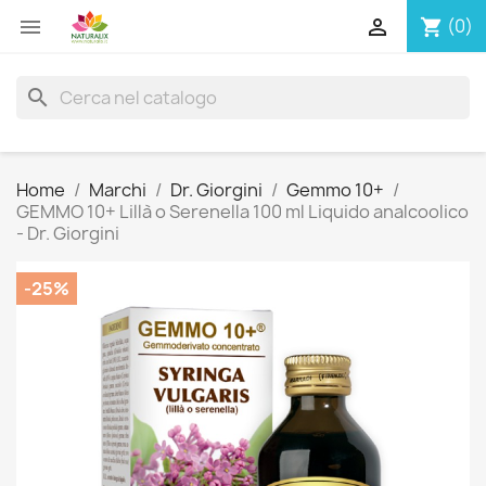


(0)
shopping_cart
search
Home
Marchi
Dr. Giorgini
Gemmo 10+
GEMMO 10+ Lillà o Serenella 100 ml Liquido analcoolico
- Dr. Giorgini
-25%