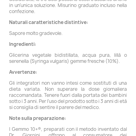
in un’unica soluzione. Misurino graduato incluso nella
confezione.
Naturali caratteristiche distintive:
Sapore molto gradevole.
Ingredienti:
Glicerina vegetale bidistillata, acqua pura, lillà o
serenella (Syringa vulgaris) gemme fresche (10%).
Avvertenze:
Gli integratori non vanno intesi come sostituti di una
dieta variata. Non superare la dose giornaliera
raccomandata. Tenere fuori dalla portata dei bambini
sotto i 3 anni. Per l’uso del prodotto sotto i 3 anni di età
si consiglia di sentire il parere del medico.
Note sulla preparazione:
I Gemmo 10+®, preparati con il metodo inventato dal
Dr. Giorgini, offrono al consumatore dei