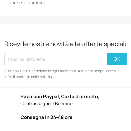
anche ai bambini.
Ricevi le nostre novità e le offerte speciali
Puoi annullare l'iscrizione in ogni momento. A questo scopo, cerca le
info di contatto nelle note legali.
Paga con Paypal, Carta di credito,
Contrassegno e Bonifico.
Consegna in 24-48 ore