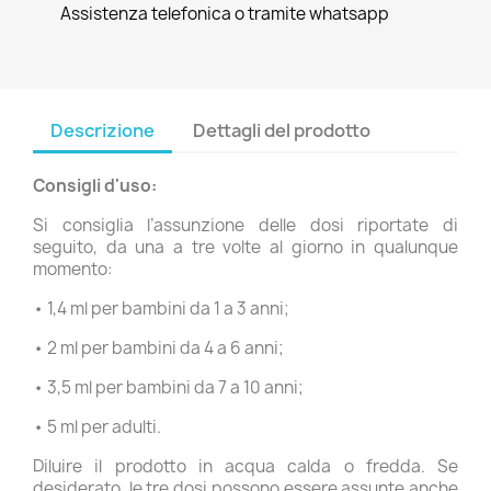
Assistenza telefonica o tramite whatsapp
Descrizione
Dettagli del prodotto
Consigli d'uso:
Si consiglia l’assunzione delle dosi riportate di
seguito, da una a tre volte al giorno in qualunque
momento:
• 1,4 ml per bambini da 1 a 3 anni;
• 2 ml per bambini da 4 a 6 anni;
• 3,5 ml per bambini da 7 a 10 anni;
• 5 ml per adulti.
Diluire il prodotto in acqua calda o fredda. Se
desiderato, le tre dosi possono essere assunte anche