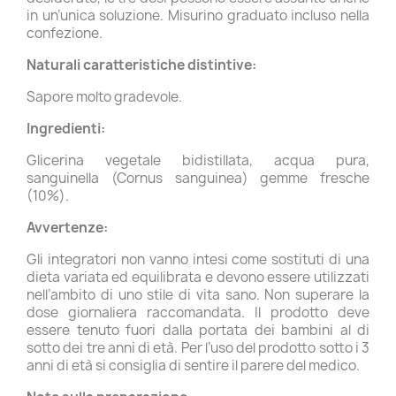
in un’unica soluzione. Misurino graduato incluso nella
confezione.
Naturali caratteristiche distintive:
Sapore molto gradevole.
Ingredienti:
Glicerina vegetale bidistillata, acqua pura,
sanguinella (Cornus sanguinea) gemme fresche
(10%).
Avvertenze:
Gli integratori non vanno intesi come sostituti di una
dieta variata ed equilibrata e devono essere utilizzati
nell’ambito di uno stile di vita sano. Non superare la
dose giornaliera raccomandata. Il prodotto deve
essere tenuto fuori dalla portata dei bambini al di
sotto dei tre anni di età. Per l’uso del prodotto sotto i 3
anni di età si consiglia di sentire il parere del medico.