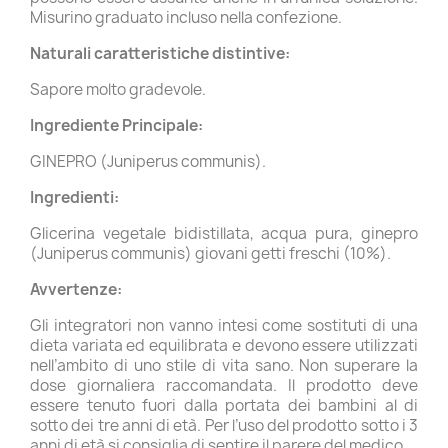
Misurino graduato incluso nella confezione.
Naturali caratteristiche distintive:
Sapore molto gradevole.
Ingrediente Principale:
GINEPRO (Juniperus communis).
Ingredienti:
Glicerina vegetale bidistillata, acqua pura, ginepro
(Juniperus communis) giovani getti freschi (10%).
Avvertenze:
Gli integratori non vanno intesi come sostituti di una
dieta variata ed equilibrata e devono essere utilizzati
nell’ambito di uno stile di vita sano. Non superare la
dose giornaliera raccomandata. Il prodotto deve
essere tenuto fuori dalla portata dei bambini al di
sotto dei tre anni di età. Per l’uso del prodotto sotto i 3
anni di età si consiglia di sentire il parere del medico.