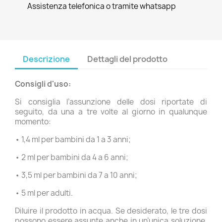
Assistenza telefonica o tramite whatsapp
Descrizione
Dettagli del prodotto
Consigli d'uso:
Si consiglia l’assunzione delle dosi riportate di
seguito, da una a tre volte al giorno in qualunque
momento:
• 1,4 ml per bambini da 1 a 3 anni;
• 2 ml per bambini da 4 a 6 anni;
• 3,5 ml per bambini da 7 a 10 anni;
• 5 ml per adulti.
Diluire il prodotto in acqua. Se desiderato, le tre dosi
possono essere assunte anche in un’unica soluzione.