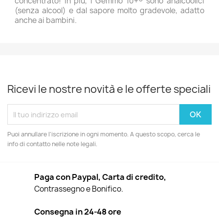
concentrato! In più, i Gemmo 10+® sono analcoolici
(senza alcool) e dal sapore molto gradevole, adatto
anche ai bambini.
Ricevi le nostre novità e le offerte speciali
Puoi annullare l'iscrizione in ogni momento. A questo scopo, cerca le
info di contatto nelle note legali.
Paga con Paypal, Carta di credito,
Contrassegno e Bonifico.
Consegna in 24-48 ore