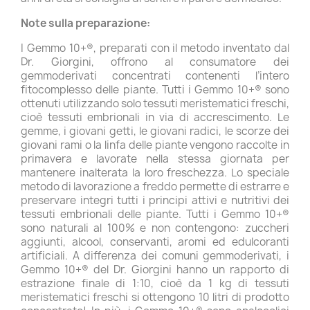
Note sulla preparazione:
I Gemmo 10+®, preparati con il metodo inventato dal
Dr. Giorgini, offrono al consumatore dei
gemmoderivati concentrati contenenti l’intero
fitocomplesso delle piante. Tutti i Gemmo 10+® sono
ottenuti utilizzando solo tessuti meristematici freschi,
cioè tessuti embrionali in via di accrescimento. Le
gemme, i giovani getti, le giovani radici, le scorze dei
giovani rami o la linfa delle piante vengono raccolte in
primavera e lavorate nella stessa giornata per
mantenere inalterata la loro freschezza. Lo speciale
metodo di lavorazione a freddo permette di estrarre e
preservare integri tutti i principi attivi e nutritivi dei
tessuti embrionali delle piante. Tutti i Gemmo 10+®
sono naturali al 100% e non contengono: zuccheri
aggiunti, alcool, conservanti, aromi ed edulcoranti
artificiali. A differenza dei comuni gemmoderivati, i
Gemmo 10+® del Dr. Giorgini hanno un rapporto di
estrazione finale di 1:10, cioè da 1 kg di tessuti
meristematici freschi si ottengono 10 litri di prodotto