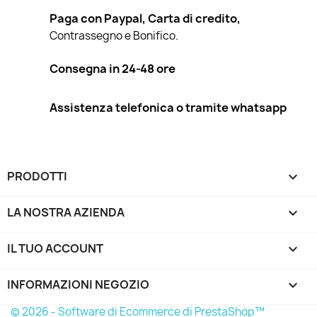
Paga con Paypal, Carta di credito,
Contrassegno e Bonifico.
Consegna in 24-48 ore
Assistenza telefonica o tramite whatsapp
PRODOTTI

LA NOSTRA AZIENDA

IL TUO ACCOUNT

INFORMAZIONI NEGOZIO
keyboard_arrow_down
© 2026 - Software di Ecommerce di PrestaShop™