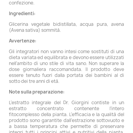
confezione.
Ingredienti:
Glicerina vegetale bidistillata, acqua pura, avena
(Avena sativa) sommità.
Avvertenze:
Gli integratori non vanno intesi come sostituti di una
dieta variata ed equilibrata e devono essere utilizzati
nell’ambito di uno stile di vita sano. Non superare la
dose giornaliera raccomandata. Il prodotto deve
essere tenuto fuori dalla portata dei bambini al di
sotto dei tre anni di età.
Note sulla preparazione:
L’estratto integrale del Dr. Giorgini contiste in un
estratto concentrato contenente l’intero
fitocomplesso della pianta. L’efficacia e la qualità del
prodotto sono garantite dall’estrazione sottovuoto e
a bassa temperatura che permette di preservare
integri tutti i principi attivi e nutritivi della pianta.