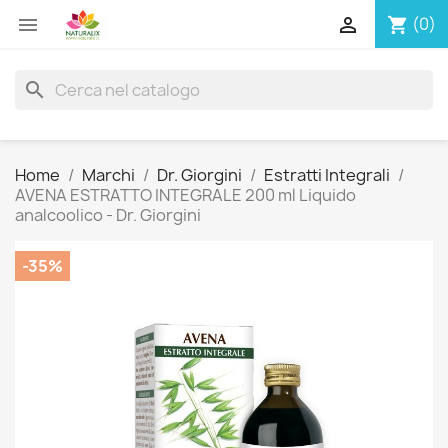


(0)
shopping_cart
search
Home
Marchi
Dr. Giorgini
Estratti Integrali
AVENA ESTRATTO INTEGRALE 200 ml Liquido
analcoolico - Dr. Giorgini
-35%