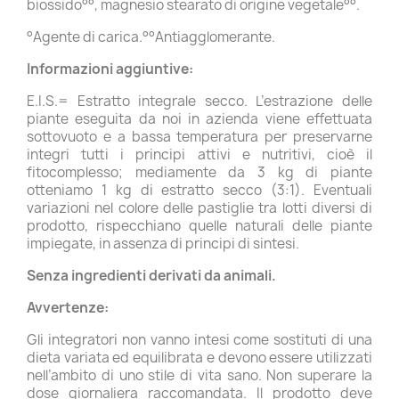
biossido°°, magnesio stearato di origine vegetale°°.
°Agente di carica.°°Antiagglomerante.
Informazioni aggiuntive:
E.I.S.= Estratto integrale secco. L’estrazione delle
piante eseguita da noi in azienda viene effettuata
sottovuoto e a bassa temperatura per preservarne
integri tutti i principi attivi e nutritivi, cioè il
fitocomplesso; mediamente da 3 kg di piante
otteniamo 1 kg di estratto secco (3:1). Eventuali
variazioni nel colore delle pastiglie tra lotti diversi di
prodotto, rispecchiano quelle naturali delle piante
impiegate, in assenza di principi di sintesi.
Senza ingredienti derivati da animali.
Avvertenze:
Gli integratori non vanno intesi come sostituti di una
dieta variata ed equilibrata e devono essere utilizzati
nell’ambito di uno stile di vita sano. Non superare la
dose giornaliera raccomandata. Il prodotto deve