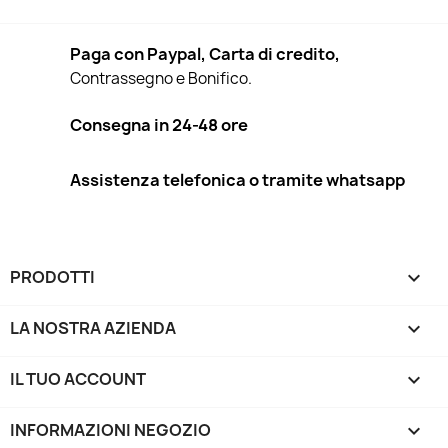
Paga con Paypal, Carta di credito,
Contrassegno e Bonifico.
Consegna in 24-48 ore
Assistenza telefonica o tramite whatsapp
PRODOTTI

LA NOSTRA AZIENDA

IL TUO ACCOUNT

INFORMAZIONI NEGOZIO
keyboard_arrow_down