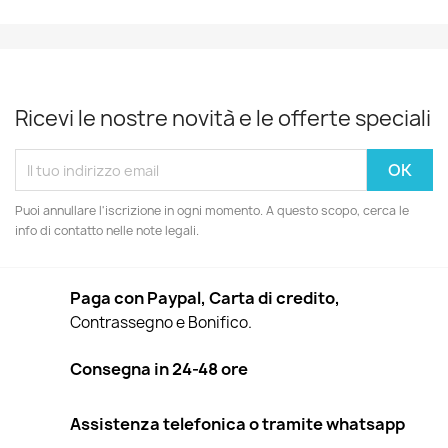
Ricevi le nostre novità e le offerte speciali
Puoi annullare l'iscrizione in ogni momento. A questo scopo, cerca le
info di contatto nelle note legali.
Paga con Paypal, Carta di credito,
Contrassegno e Bonifico.
Consegna in 24-48 ore
Assistenza telefonica o tramite whatsapp