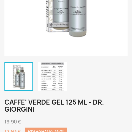
CAFFE' VERDE GEL 125 ML - DR.
GIORGINI
19,90 €
12,93 €
RISPARMIA 35%