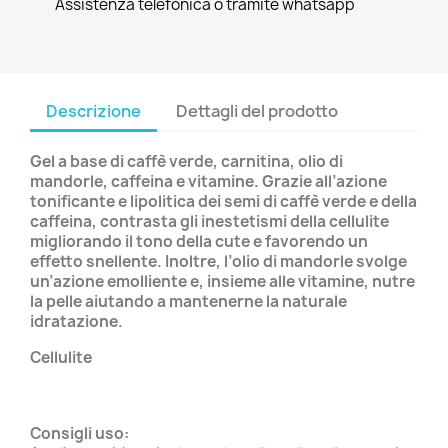
Assistenza telefonica o tramite whatsapp
Descrizione
Dettagli del prodotto
Gel a base di caffè verde, carnitina, olio di
mandorle, caffeina e vitamine. Grazie all’azione
tonificante e lipolitica dei semi di caffè verde e della
caffeina, contrasta gli inestetismi della cellulite
migliorando il tono della cute e favorendo un
effetto snellente. Inoltre, l’olio di mandorle svolge
un’azione emolliente e, insieme alle vitamine, nutre
la pelle aiutando a mantenerne la naturale
idratazione.
Cellulite
Consigli uso: