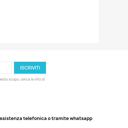
esto scopo, cerca le info di
ssistenza telefonica o tramite whatsapp