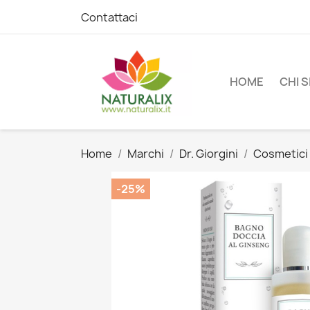
Contattaci
HOME
CHI 
Home
Marchi
Dr. Giorgini
Cosmetici
-25%