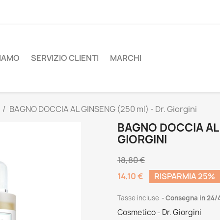
SIAMO
SERVIZIO CLIENTI
MARCHI
BAGNO DOCCIA AL GINSENG (250 ml) - Dr. Giorgini
BAGNO DOCCIA AL 
GIORGINI
18,80 €
14,10 €
RISPARMIA 25%
Tasse incluse
Consegna in 24/
Cosmetico - Dr. Giorgini