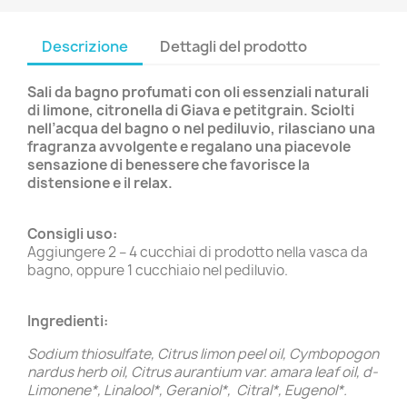
Descrizione
Dettagli del prodotto
Sali da bagno profumati con oli essenziali naturali
di limone, citronella di Giava e petitgrain. Sciolti
nell’acqua del bagno o nel pediluvio, rilasciano una
fragranza avvolgente e regalano una piacevole
sensazione di benessere che favorisce la
distensione e il relax.
Consigli uso:
Aggiungere 2 – 4 cucchiai di prodotto nella vasca da
bagno, oppure 1 cucchiaio nel pediluvio.
Ingredienti:
Sodium thiosulfate, Citrus limon peel oil, Cymbopogon
nardus herb oil, Citrus aurantium var. amara leaf oil, d-
Limonene*, Linalool*, Geraniol*, Citral*, Eugenol*.