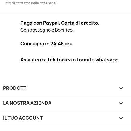
info di contatto nelle note legali.
Paga con Paypal, Carta di credito,
Contrassegno e Bonifico.
Consegna in 24-48 ore
Assistenza telefonica o tramite whatsapp
PRODOTTI

LA NOSTRA AZIENDA

IL TUO ACCOUNT
