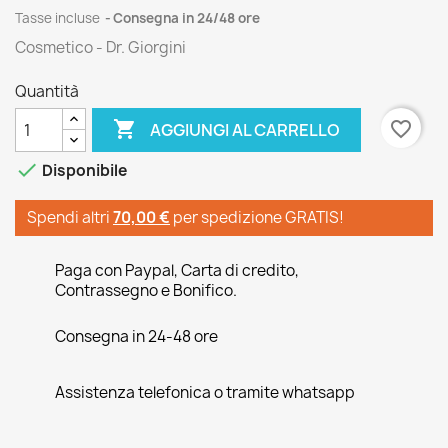
Tasse incluse
Consegna in 24/48 ore
Cosmetico - Dr. Giorgini
Quantità

favorite_border
AGGIUNGI AL CARRELLO

Disponibile
Spendi altri
70,00 €
per spedizione GRATIS!
Paga con Paypal, Carta di credito,
Contrassegno e Bonifico.
Consegna in 24-48 ore
Assistenza telefonica o tramite whatsapp