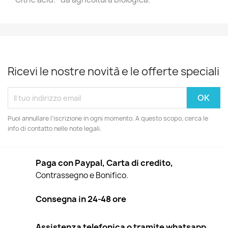
Ricevi le nostre novità e le offerte speciali
Puoi annullare l'iscrizione in ogni momento. A questo scopo, cerca le
info di contatto nelle note legali.
Paga con Paypal, Carta di credito,
Contrassegno e Bonifico.
Consegna in 24-48 ore
Assistenza telefonica o tramite whatsapp