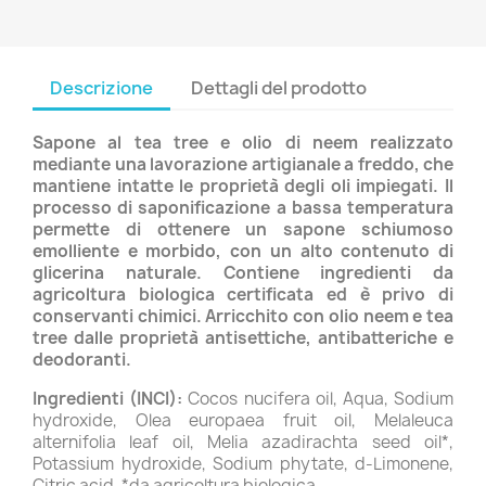
Descrizione
Dettagli del prodotto
Sapone al tea tree e olio di neem realizzato
mediante una lavorazione artigianale a freddo, che
mantiene intatte le proprietà degli oli impiegati. Il
processo di saponificazione a bassa temperatura
permette di ottenere un sapone schiumoso
emolliente e morbido, con un alto contenuto di
glicerina naturale. Contiene ingredienti da
agricoltura biologica certificata ed è privo di
conservanti chimici. Arricchito con olio neem e tea
tree dalle proprietà antisettiche, antibatteriche e
deodoranti.
Ingredienti (INCI):
Cocos nucifera oil, Aqua, Sodium
hydroxide, Olea europaea fruit oil, Melaleuca
alternifolia leaf oil, Melia azadirachta seed oil*,
Potassium hydroxide, Sodium phytate, d-Limonene,
Citric acid. *da agricoltura biologica.