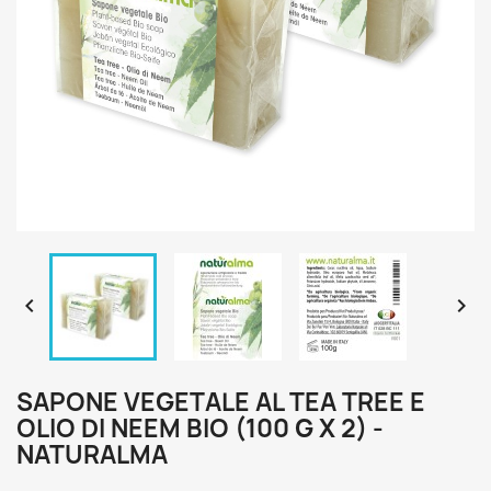


SAPONE VEGETALE AL TEA TREE E
OLIO DI NEEM BIO (100 G X 2) -
NATURALMA