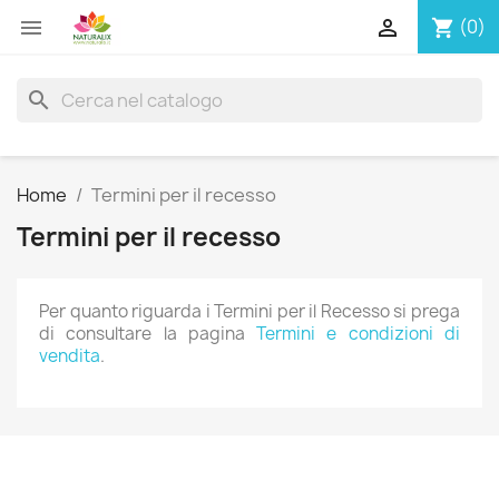


(0)
shopping_cart
search
Home
Termini per il recesso
Termini per il recesso
Per quanto riguarda i Termini per il Recesso si prega
di consultare la pagina
Termini e condizioni di
vendita
.