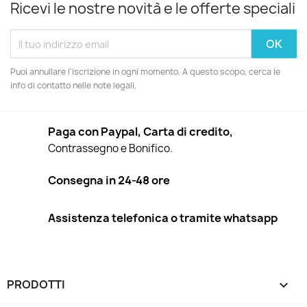
Ricevi le nostre novità e le offerte speciali
Puoi annullare l'iscrizione in ogni momento. A questo scopo, cerca le
info di contatto nelle note legali.
Paga con Paypal, Carta di credito,
Contrassegno e Bonifico.
Consegna in 24-48 ore
Assistenza telefonica o tramite whatsapp
PRODOTTI
